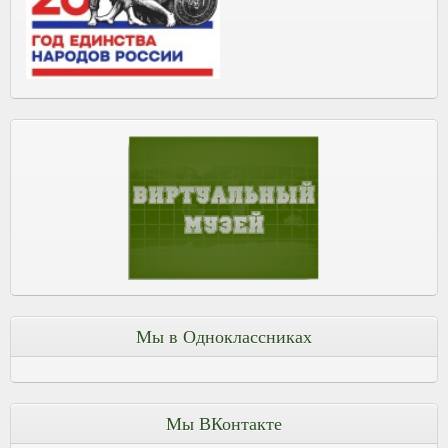
Мы в Одноклассниках
Мы ВКонтакте