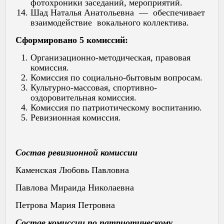
фотохроники заседаний, мероприятий.
Шад Наталья Анатольевна — обеспечивает
взаимодействие вокального коллектива.
Сформировано 5 комиссий:
Организационно-методическая, правовая
комиссия.
Комиссия по социально-бытовым вопросам.
Культурно-массовая, спортивно-
оздоровительная комиссия.
Комиссия по патриотическому воспитанию.
Ревизионная комиссия.
Состав ревизионной комиссии
Каменская Любовь Павловна
Павлова Мираида Николаевна
Петрова Мария Петровна
Состав комиссии по патриотическому