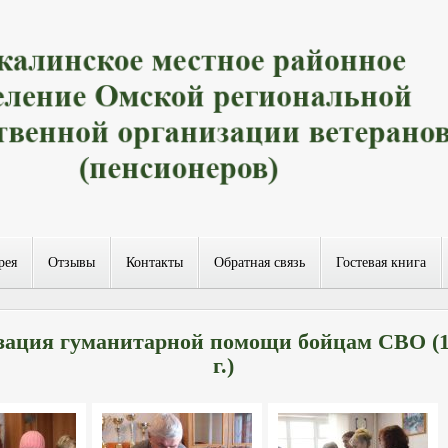
рея
Отзывы
Контакты
Обратная связь
Гостевая книга
зация гуманитарной помощи бойцам СВО (14
г.)